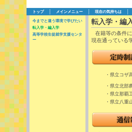
トップ
メインメニュー
現在の気持ちは
転入学・編
今までと違う環境で学びたい
転入学・編入学
在籍等の条件
高等学校生徒就学支援センタ
ー
現在通っている
・県立コザ
・県立北部
・県立那覇
・県立八重