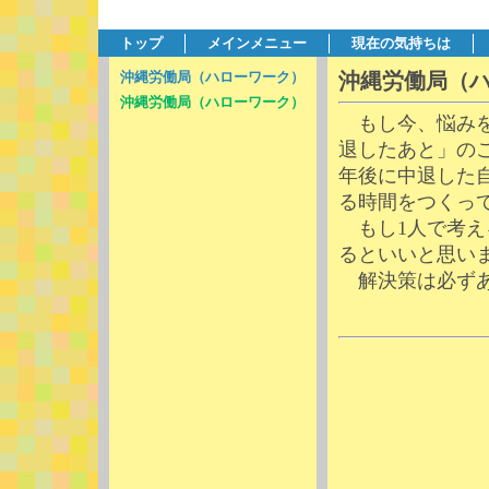
トップ
メインメニュー
現在の気持ちは
沖縄労働局（ハローワーク）
沖縄労働局（
沖縄労働局（ハローワーク）
もし今、悩みを
退したあと」のこ
年後に中退した
る時間をつくっ
もし1人で考え
るといいと思い
解決策は必ずあ