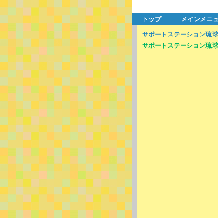
トップ
メインメニ
サポートステーション琉球
サポートステーション琉球