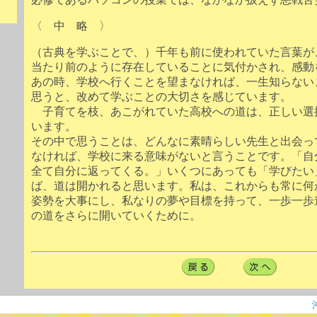
〈 中 略 〉
（古典を学ぶことで、）千年も前に使われていた言葉が
当たり前のように存在していることに気付かされ、感動
あの時、学校へ行くことを望まなければ、一生知らない
思うと、改めて学ぶことの大切さを感じています。
子育てを枝、あこがれていた高校への道は、正しい選
います。
その中で思うことは、どんなに素晴らしい先生と出会っ
なければ、学校に来る意味がないと言うことです。「自
全て自分に返ってくる。」いくつにあっても「学びたい
ば、道は開かれると思います。私は、これからも常に何
姿勢を大事にし、私なりの夢や目標を持って、一歩一歩
の道をさらに開いていくために。