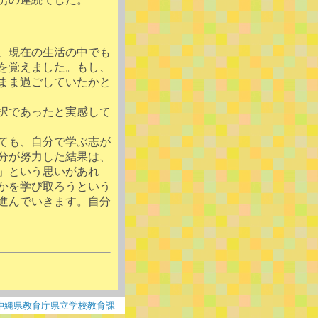
、現在の生活の中でも
を覚えました。もし、
まま過ごしていたかと
択であったと実感して
ても、自分で学ぶ志が
分が努力した結果は、
」という思いがあれ
かを学び取ろうという
進んでいきます。自分
沖縄県教育庁県立学校教育課