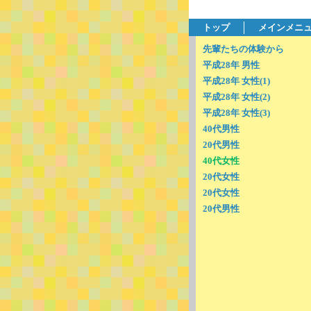
トップ
メインメニ
先輩たちの体験から
平成28年 男性
平成28年 女性(1)
平成28年 女性(2)
平成28年 女性(3)
40代男性
20代男性
40代女性
20代女性
20代女性
20代男性