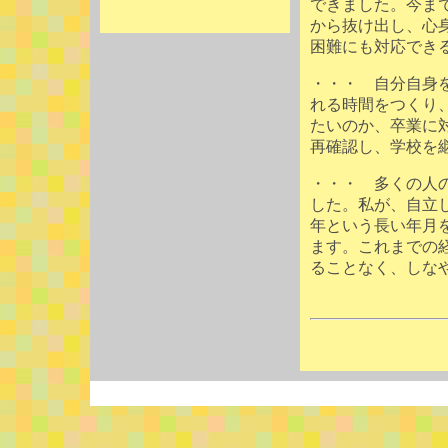
できました。今ま
から抜け出し、心
困難にも対応でき
・・・ 自分自身
れる時間をつくり
たいのか、卒業に
再確認し、学校を
・・・ 多くの人
した。私が、自立
年という長い年月
ます。これまでの経
ることなく、しな